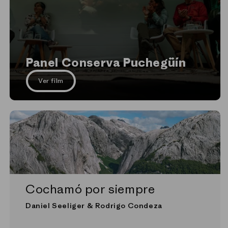
Panel Conserva Puchegüín
Ver film
Cochamó por siempre
Daniel Seeliger & Rodrigo Condeza