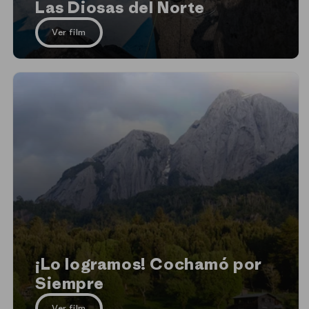
Las Diosas del Norte
Ver film
¡Lo logramos! Cochamó por
Siempre
Ver film