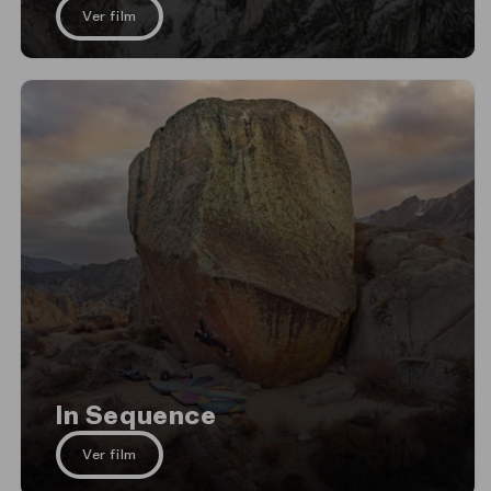
Ver film
In Sequence
Ver film