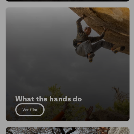
What the hands do
Ver film