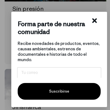
Sin presión
Alexa Flower
Forma parte de nuestra
comunidad
Recibe novedades de productos, eventos,
causas ambientales, estrenos de
documentales e historias de todo el
7 min de lectura
mundo.
Suscribirse
Jirishanca