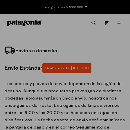
Ir
directamente
Envío gratis desde $100.000
al contenido
Carrito
Contenido
Envíos a domicilio
Envío Estándar
Gratis desde $100.000
Los costos y plazos de envío dependen de la región de
destino. Aunque tus productos provengan de distintas
bodegas, solo asumirás un único envío, nosotros nos
encargamos del resto. Entregamos de lunes a viernes
entre las 9:00 y las 20:00 y no hacemos entregas en
días festivos. La fecha exacta de envío será comunicada
la pantalla de pago y en el correo Seguimiento de