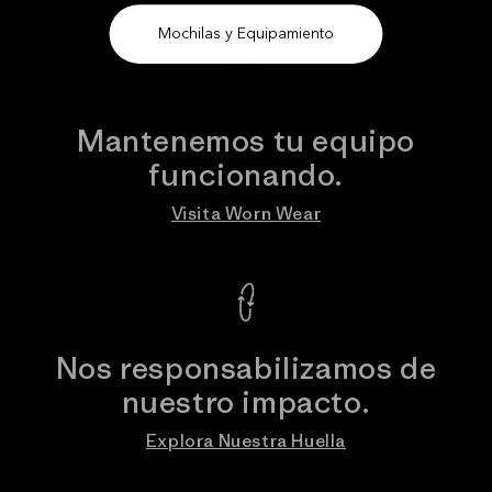
Mochilas y Equipamiento
Mantenemos tu equipo
funcionando.
Visita Worn Wear
Nos responsabilizamos de
nuestro impacto.
Explora Nuestra Huella