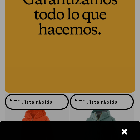
Nuevo
Nuevo
Vista rápida
Vista rápida