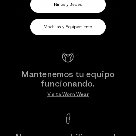
Niños y Bebés
Garantizamos todo lo que
fabricamos.
Mochilas y Equipamiento
Nuestra Garantía de Hierro
Mantenemos tu equipo
funcionando.
Visita Worn Wear