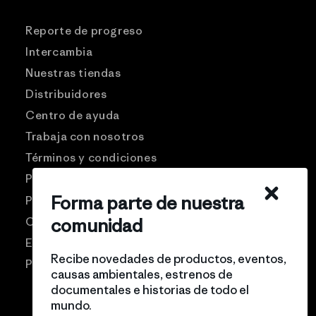
Reporte de progreso
Intercambia
Nuestras tiendas
Distribuidores
Centro de ayuda
Trabaja con nosotros
Términos y condiciones
Patagonia USA
Forma parte de nuestra
Preguntas frecuentes
Comunidad Pro
comunidad
Eventos
Recibe novedades de productos, eventos,
Politicas de privacidad
causas ambientales, estrenos de
documentales e historias de todo el
mundo.