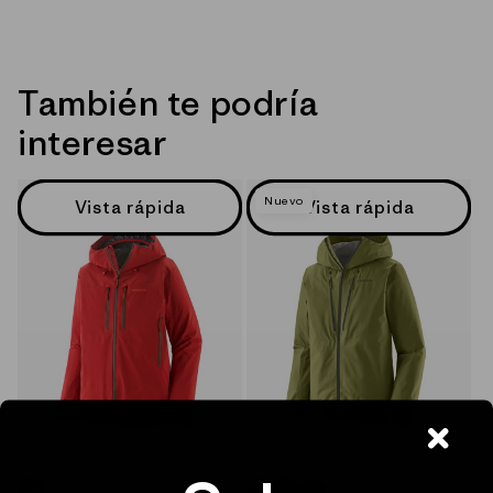
También te podría
interesar
Nuevo
Vista rápida
Vista rápida