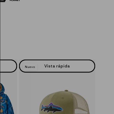
Vista rápida
Nuevo