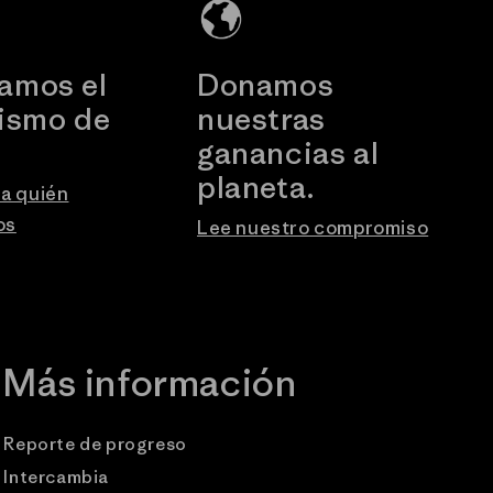
amos el
Donamos
vismo de
nuestras
.
ganancias al
planeta.
a quién
os
Lee nuestro compromiso
Más información
Reporte de progreso
Intercambia