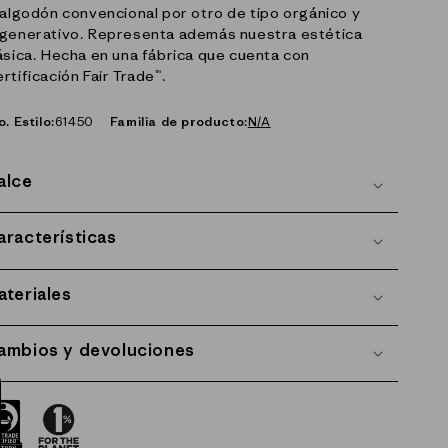
 algodón convencional por otro de tipo orgánico y
generativo. Representa además nuestra estética
ásica. Hecha en una fábrica que cuenta con
rtificación Fair Trade™.
o. Estilo:
61450
Familia de producto:
N/A
alce
aracterísticas
ateriales
ambios y devoluciones