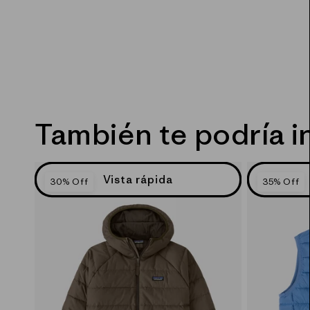
También te podría i
Vista rápida
30% Off
35% Off