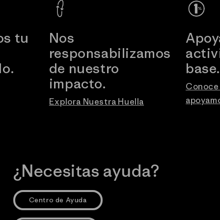
s tu
Nos
Apoy
responsabilizamos
acti
o.
de nuestro
base
impacto.
Conoce 
apoyam
Explora Nuestra Huella
¿Necesitas ayuda?
Centro de Ayuda