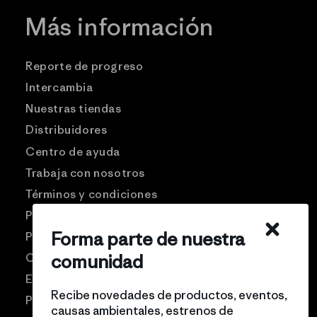
Más información
Reporte de progreso
Intercambia
Nuestras tiendas
Distribuidores
Centro de ayuda
Trabaja con nosotros
Términos y condiciones
Patagonia USA
Forma parte de nuestra
Preguntas frecuentes
comunidad
Comunidad Pro
Eventos
Recibe novedades de productos, eventos,
Politicas de privacidad
causas ambientales, estrenos de