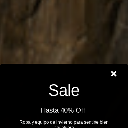
Sale
Hasta 40% Off ​
Ropa y equipo de invierno para sentirte bien
ahí afuera​