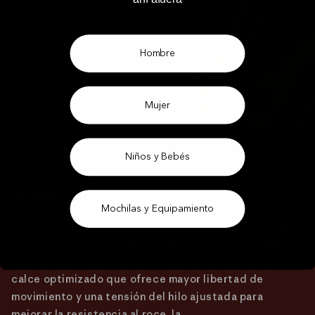
Hombre
Mujer
Niños y Bebés
Nano Puff® rediseñada
Mochilas y Equipamiento
Nuestros diseñadores y evaluadores en terreno han
perfeccionado este clásico para ofrecer el modelo
más duradero que hemos creado hasta hoy. Con un
calce optimizado que ofrece mayor libertad de
movimiento y una tensión del hilo ajustada para
mejorar la resistencia al roce, la