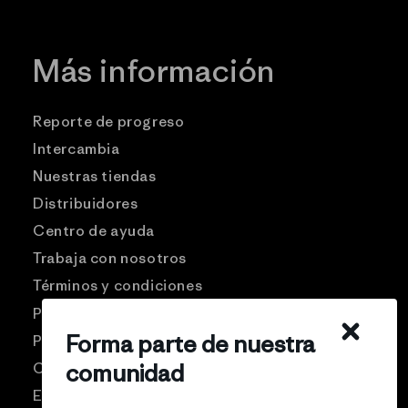
Más información
Reporte de progreso
Intercambia
Nuestras tiendas
Distribuidores
Centro de ayuda
Trabaja con nosotros
Términos y condiciones
Patagonia USA
Forma parte de nuestra
Preguntas frecuentes
Comunidad Pro
comunidad
Eventos