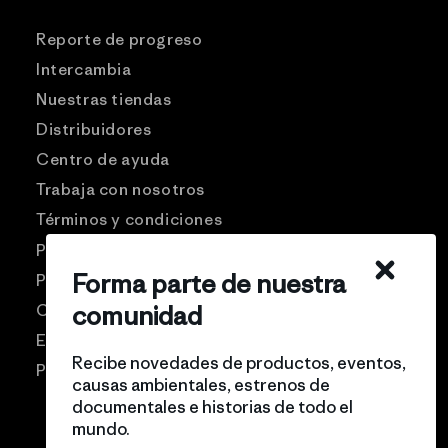
Reporte de progreso
Intercambia
Nuestras tiendas
Distribuidores
Centro de ayuda
Trabaja con nosotros
Términos y condiciones
Patagonia USA
Forma parte de nuestra
Preguntas frecuentes
Comunidad Pro
comunidad
Eventos
Recibe novedades de productos, eventos,
Politicas de privacidad
causas ambientales, estrenos de
documentales e historias de todo el
mundo.