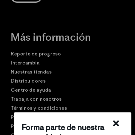
Más información
Reporte de progreso
Intercambia
Nuestras tiendas
Distribuidores
Centro de ayuda
Trabaja con nosotros
Términos y condiciones
Patagonia USA
Forma parte de nuestra
Preguntas frecuentes