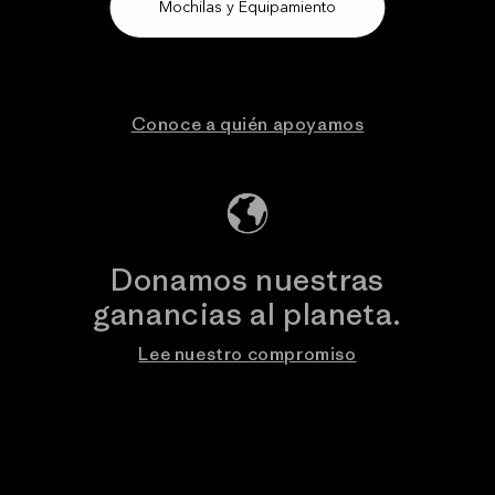
Mochilas y Equipamiento
Apoyamos el activismo de
base.
Conoce a quién apoyamos
Donamos nuestras
ganancias al planeta.
Lee nuestro compromiso