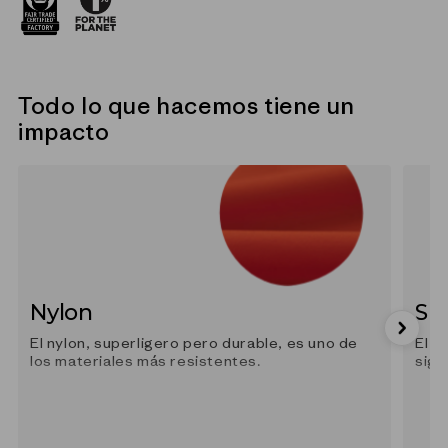
Todo lo que hacemos tiene un
impacto
Nylon
Sp
El nylon, superligero pero durable, es uno de
El s
los materiales más resistentes.
sign