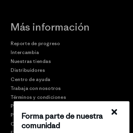
Más información
Reporte de progreso
Intercambia
Nuestras tiendas
Distribuidores
Centro de ayuda
Trabaja con nosotros
Términos y condiciones
Patagonia USA
Forma parte de nuestra
Preguntas frecuentes
comunidad
Comunidad Pro
Eventos