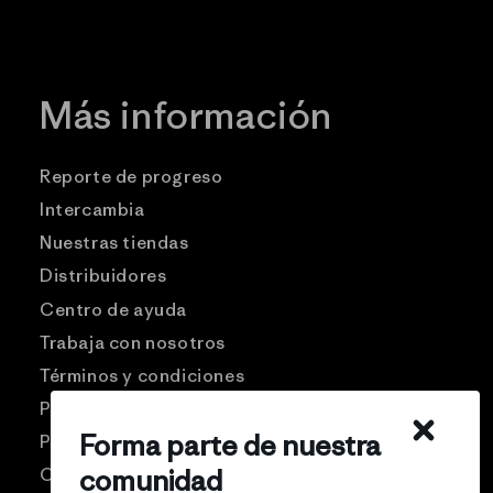
Más información
Reporte de progreso
Intercambia
Nuestras tiendas
Distribuidores
Centro de ayuda
Trabaja con nosotros
Términos y condiciones
Patagonia USA
Forma parte de nuestra
Preguntas frecuentes
comunidad
Comunidad Pro