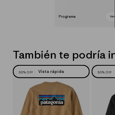
Programa
Ve
También te podría i
Vista rápida
30% Off
30% Off