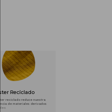
ster Reciclado
ster reciclado reduce nuestra
ncia de materiales derivados
óleo.