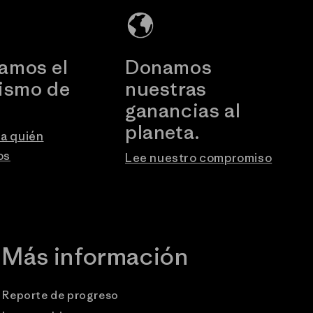
amos el
Donamos
vismo de
nuestras
.
ganancias al
planeta.
a quién
os
Lee nuestro compromiso
Más información
Reporte de progreso