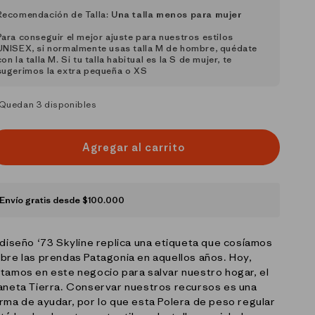
Recomendación de Talla:
Una talla menos para mujer
Para conseguir el mejor ajuste para nuestros estilos
UNISEX, si normalmente usas talla M de hombre, quédate
con la talla M. Si tu talla habitual es la S de mujer, te
sugerimos la extra pequeña o XS
Quedan 3 disponibles
Agregar al carrito
Envío gratis desde $100.000
 diseño ‘73 Skyline replica una etiqueta que cosíamos
bre las prendas Patagonia en aquellos años. Hoy,
tamos en este negocio para salvar nuestro hogar, el
aneta Tierra. Conservar nuestros recursos es una
rma de ayudar, por lo que esta Polera de peso regular