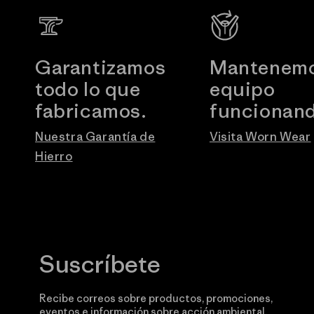
Garantizamos
Mantenemo
todo lo que
equipo
fabricamos.
funcionand
Nuestra Garantía de
Visita Worn Wear
Hierro
Suscríbete
Recibe correos sobre productos, promociones,
eventos e información sobre acción ambiental.