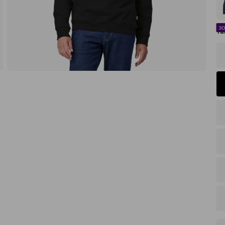
3
Tal