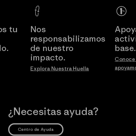
s tu
Nos
Apoy
responsabilizamos
acti
o.
de nuestro
base
impacto.
Conoce 
apoyam
Explora Nuestra Huella
¿Necesitas ayuda?
Centro de Ayuda