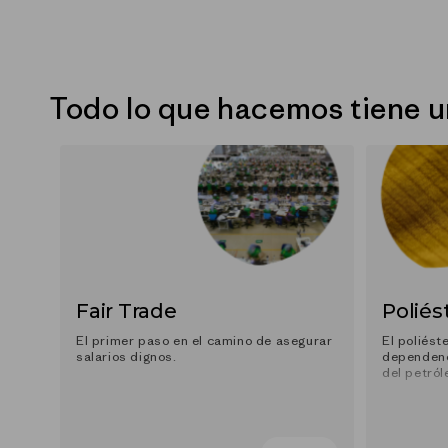
Todo lo que hacemos tiene 
Fair Trade
Poliés
El primer paso en el camino de asegurar
El poliést
salarios dignos.
dependenc
del petról