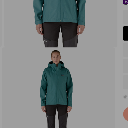
3
Tal