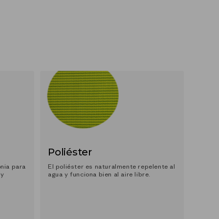
Poliéster
onia para
El poliéster es naturalmente repelente al
 y
agua y funciona bien al aire libre.