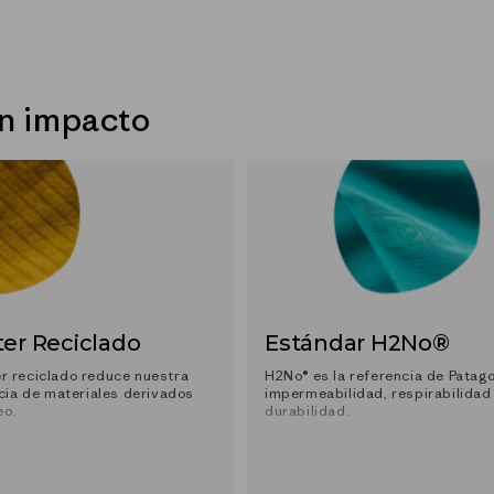
un impacto
ter Reciclado
Estándar H2No®
er reciclado reduce nuestra
H2No® es la referencia de Patag
ia de materiales derivados
impermeabilidad, respirabilidad
eo.
durabilidad.