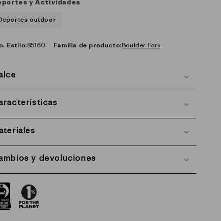
portes y Actividades
Deportes outdoor
o. Estilo:
85160
Familia de producto:
Boulder Fork
alce
aracterísticas
ateriales
ambios y devoluciones