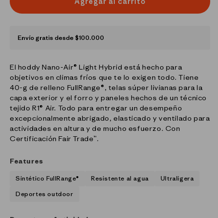
Agregar al carrito
Envío gratis desde $100.000
El hoddy Nano-Air® Light Hybrid está hecho para
objetivos en climas fríos que te lo exigen todo. Tiene
40-g de relleno FullRange®, telas súper livianas para la
capa exterior y el forro y paneles hechos de un técnico
tejido R1® Air. Todo para entregar un desempeño
excepcionalmente abrigado, elasticado y ventilado para
actividades en altura y de mucho esfuerzo. Con
Certificación Fair Trade™.
Features
Sintético FullRange®
Resistente al agua
Ultraligera
Deportes outdoor