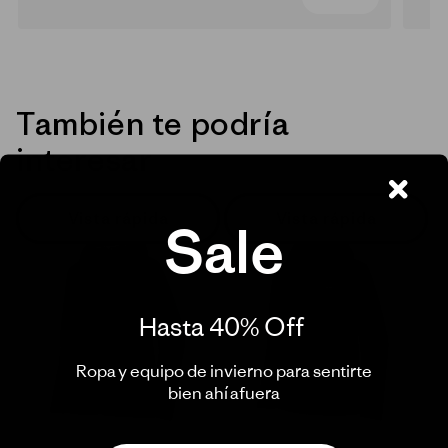
También te podría
interesar
Vista rápida
Vista rápida
Sale
Hasta 40% Off ​
Ropa y equipo de invierno para sentirte
bien ahí afuera​