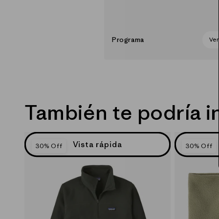
Programa
Ve
También te podría i
Vista rápida
30% Off
30% Off