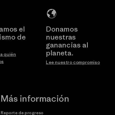
amos el
Donamos
vismo de
nuestras
.
ganancias al
planeta.
a quién
os
Lee nuestro compromiso
Más información
Reporte de progreso