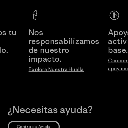
s tu
Nos
Apoy
responsabilizamos
acti
o.
de nuestro
base
impacto.
Conoce 
apoyam
Explora Nuestra Huella
¿Necesitas ayuda?
Centro de Ayuda