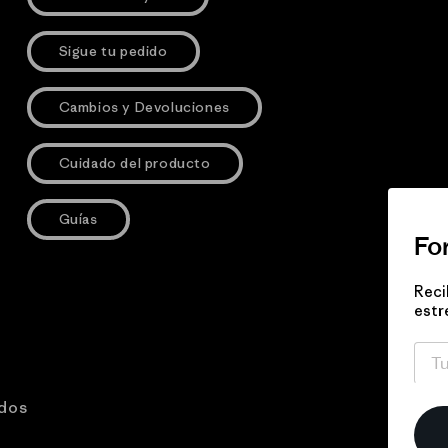
Sigue tu pedido
Cambios y Devoluciones
Cuidado del producto
Guías
Fo
Reci
estr
ados