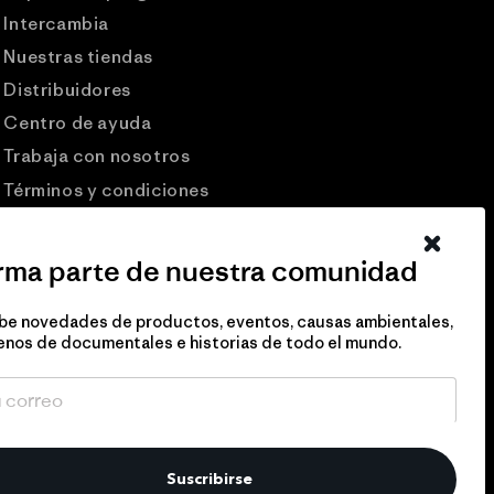
Intercambia
Nuestras tiendas
Distribuidores
Centro de ayuda
Trabaja con nosotros
Términos y condiciones
Patagonia USA
Preguntas frecuentes
rma parte de nuestra comunidad
Comunidad Pro
be novedades de productos, eventos, causas ambientales,
Eventos
enos de documentales e historias de todo el mundo.
Politicas de privacidad
Suscribirse