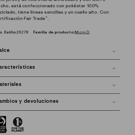
cho, está confeccionado con poliéster 100%
ciclado, tiene líneas sencillas y un cuello alto. Con
rtificación Fair Trade™.
o. Estilo:
26278
Familia de producto:
Micro D
alce
aracterísticas
ateriales
ambios y devoluciones