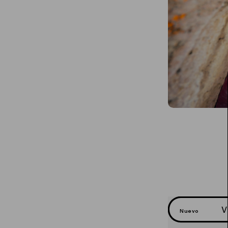
V
Nuevo