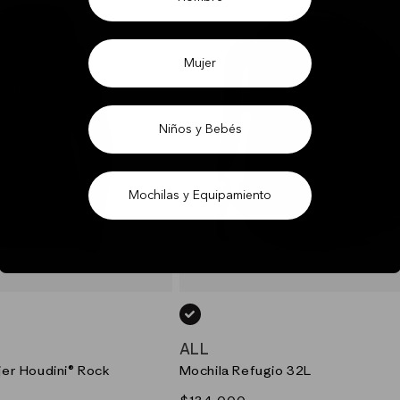
Mujer
Niños y Bebés
Mochilas y Equipamiento
)
NEGRO_(BLK)
ALL
er Houdini® Rock
Mochila Refugio 32L