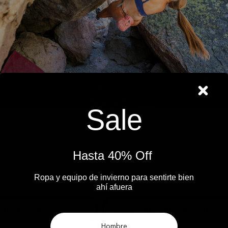
Sale
Hasta 40% Off ​
Ropa y equipo de invierno para sentirte bien
ahí afuera​
ista rápida
Agregar al carrito
Nuevo
Hombre