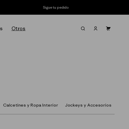
Sigue tu pedido
Iniciar
s
Otros
Carrito
sesión
Calcetines y Ropa Interior
Jockeys y Accesorios