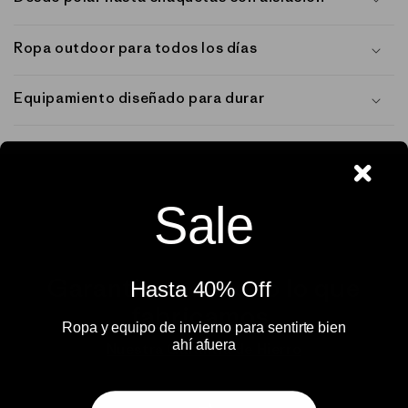
Ropa outdoor para todos los días
Equipamiento diseñado para durar
Sale
Garantizamos todo lo que
Hasta 40% Off ​
fabricamos.
Ropa y equipo de invierno para sentirte bien
ahí afuera​
Nuestra Garantía de Hierro