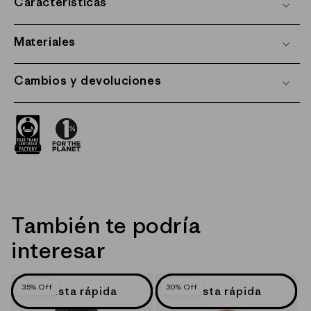
Características
Materiales
Cambios y devoluciones
También te podría
interesar
35% Off
30% Off
Vista rápida
Vista rápida