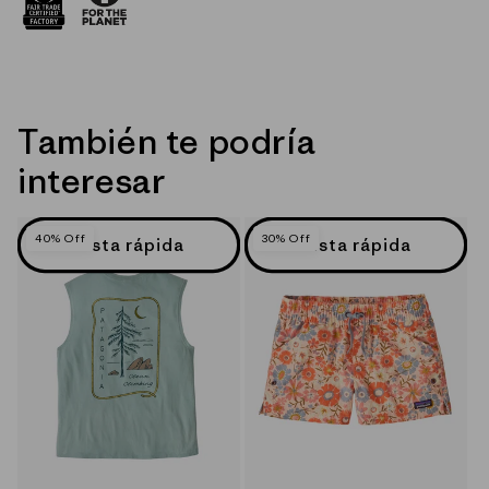
También te podría
interesar
40% Off
30% Off
Vista rápida
Vista rápida