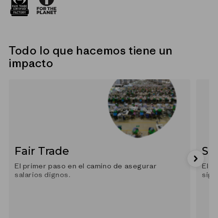
Todo lo que hacemos tiene un
impacto
Fair Trade
Sp
El primer paso en el camino de asegurar
El s
salarios dignos.
sign