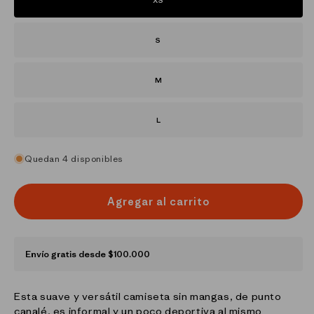
XS
S
M
L
Quedan 4 disponibles
Agregar al carrito
Envío gratis desde $100.000
Esta suave y versátil camiseta sin mangas, de punto
canalé, es informal y un poco deportiva al mismo