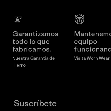
Garantizamos
Mantenemo
todo lo que
equipo
fabricamos.
funcionand
Nuestra Garantía de
Visita Worn Wear
Hierro
Suscríbete