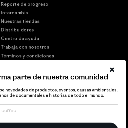
Reporte de progreso
Intercambia
Nuestras tiendas
Distribuidores
Centro de ayuda
Trabaja con nosotros
Términos y condiciones
Patagonia USA
Preguntas frecuentes
rma parte de nuestra comunidad
Comunidad Pro
be novedades de productos, eventos, causas ambientales,
Eventos
enos de documentales e historias de todo el mundo.
Politicas de privacidad