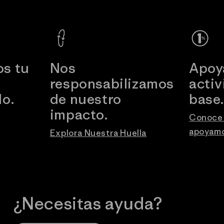
s tu
Nos
Apoy
responsabilizamos
acti
o.
de nuestro
base
impacto.
Conoce 
apoyam
Explora Nuestra Huella
¿Necesitas ayuda?