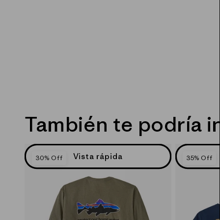
También te podría i
Vista rápida
30% Off
35% Off