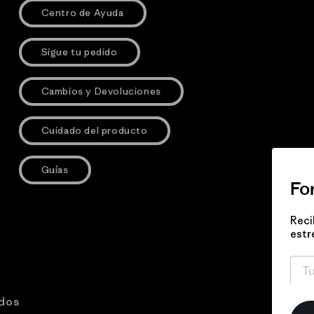
Centro de Ayuda
Sigue tu pedido
Cambios y Devoluciones
Cuidado del producto
Guías
Fo
Reci
estr
ados