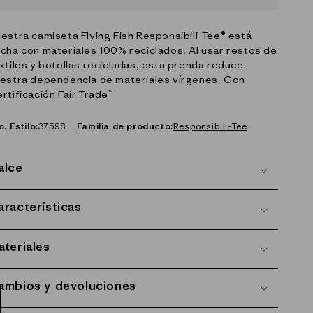
estra camiseta Flying Fish Responsibili-Tee® está
cha con materiales 100% reciclados. Al usar restos de
xtiles y botellas recicladas, esta prenda reduce
estra dependencia de materiales vírgenes. Con
rtificación Fair Trade™
o. Estilo:
37598
Familia de producto:
Responsibili-Tee
alce
aracterísticas
ateriales
ambios y devoluciones