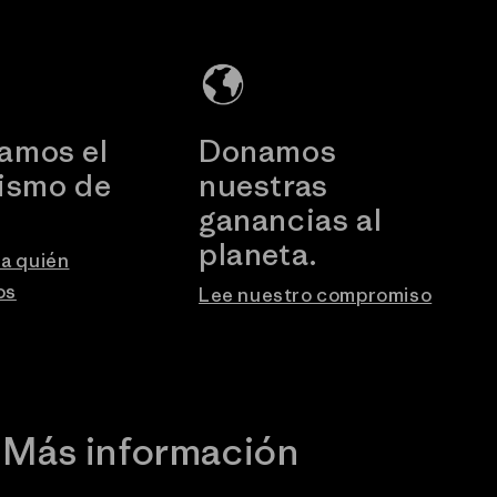
amos el
Donamos
vismo de
nuestras
.
ganancias al
planeta.
a quién
os
Lee nuestro compromiso
Más información