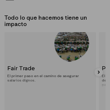
Todo lo que hacemos tiene un
impacto
Fair Trade
Po
El primer paso en el camino de asegurar
El p
salarios dignos.
depe
petr