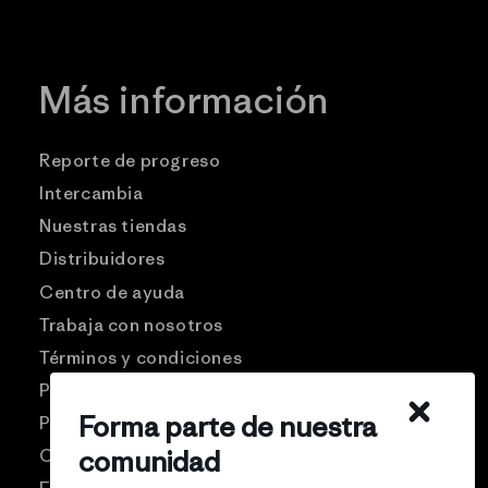
Más información
Reporte de progreso
Intercambia
Nuestras tiendas
Distribuidores
Centro de ayuda
Trabaja con nosotros
Términos y condiciones
Patagonia USA
Forma parte de nuestra
Preguntas frecuentes
comunidad
Comunidad Pro