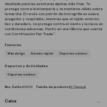
diseñado para las aventuras alpinas más frías. Te
protege contra la intemperie y te mantiene cálido sobre
la marcha. El revés con patrón de microgrilla es suave,
acogedor y respirable, mientras que el tejido exterior,
liso y duradero, te protege contra el viento y la nieve en
condiciones adversas. Hecho en una fábrica que cuenta
con Certificación Fair Trade™.
Features
Más abrigo
Secado rápido
Deportes outdoor
Deportes y Actividades
Deportes outdoor
Nro. Estilo:
40605
Familia de producto:
R1 Thermal
Calce