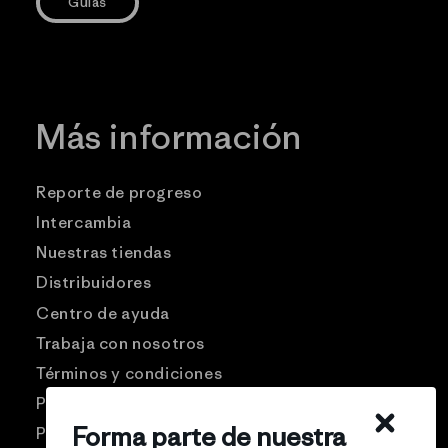
Guías
Más información
Reporte de progreso
Intercambia
Nuestras tiendas
Distribuidores
Centro de ayuda
Trabaja con nosotros
Términos y condiciones
Patagonia USA
Forma parte de nuestra
Preguntas frecuentes