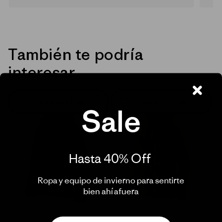
También te podría
interesar
Nuevo
Vista rápida
Vista rápida
Sale
Hasta 40% Off ​
Ropa y equipo de invierno para sentirte
bien ahí afuera​