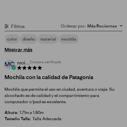
Filtros
Ordenar por
:
Más Recientes
color
diseño
material
mochila
Mostrar más
moises c.
Compra verificada
MC
Mochila con la calidad de Patagonia
Mochila que permite el uso en ciudad, aventura o viaje. Su
alcochado es de calidad y el compartimiento para
computador o Ipad es excelente.
Altura:
1.71m a 1.80m
Tamaño Talla:
Talla Adecuada