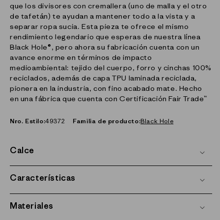
que los divisores con cremallera (uno de malla y el otro
de tafetán) te ayudan a mantener todo a la vista y a
separar ropa sucia. Esta pieza te ofrece el mismo
rendimiento legendario que esperas de nuestra línea
Black Hole®, pero ahora su fabricación cuenta con un
avance enorme en términos de impacto
medioambiental: tejido del cuerpo, forro y cinchas 100%
reciclados, además de capa TPU laminada reciclada,
pionera en la industria, con fino acabado mate. Hecho
en una fábrica que cuenta con Certificación Fair Trade™
Nro. Estilo:
49372
Familia de producto:
Black Hole
Calce
Características
Materiales