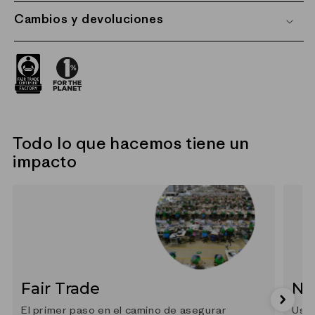
Cambios y devoluciones
Todo lo que hacemos tiene un
impacto
Fair Trade
Ny
El primer paso en el camino de asegurar
Usam