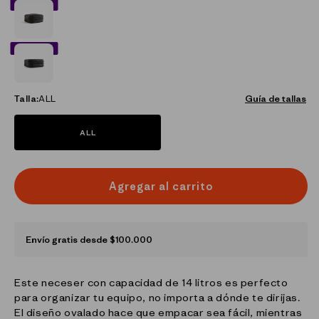
40% OFF
NEGRO_(BLK)
40% OFF
NEGRO_(BOB)
Talla:
ALL
Guía de tallas
ALL
Agregar al carrito
Envío gratis desde $100.000
Este neceser con capacidad de 14 litros es perfecto
para organizar tu equipo, no importa a dónde te dirijas.
El diseño ovalado hace que empacar sea fácil, mientras