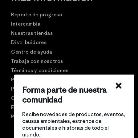
Reporte de progreso
Intercambia
Nuestras tiendas
Distribuidores
Centro de ayuda
Trabaja con nosotros
Términos y condiciones
Patagonia USA
Forma parte de nuestra
Preguntas frecuentes
comunidad
Comunidad Pro
Eventos
Recibe novedades de productos, eventos,
Politicas de privacidad
causas ambientales, estrenos de
documentales e historias de todo el
mundo.