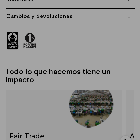
Cambios y devoluciones
Todo lo que hacemos tiene un
impacto
Fair Trade
Al