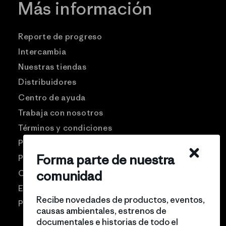
Más información
Reporte de progreso
Intercambia
Nuestras tiendas
Distribuidores
Centro de ayuda
Trabaja con nosotros
Términos y condiciones
Patagonia USA
Forma parte de nuestra
Preguntas frecuentes
comunidad
Comunidad Pro
Eventos
Recibe novedades de productos, eventos,
Politicas de privacidad
causas ambientales, estrenos de
documentales e historias de todo el