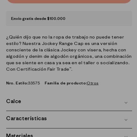
Envío gratis desde $100.000
¿Quién dijo que no la ropa de trabajo no puede tener
estilo? Nuestra Jockey Range Cap es una versión
consciente de la clásica Jockey con visera, hecha con
algodón y denim de algodón orgánicos, una combinación
que se siente en casa ya sea en el taller o socializando.
Con Certificación Fair Trade™.
Nro. Estilo:
33575
Familia de producto:
Otros
Calce
Características
Materiales