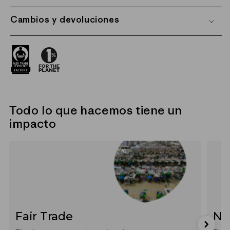
Cambios y devoluciones
Todo lo que hacemos tiene un
impacto
Fair Trade
Ne