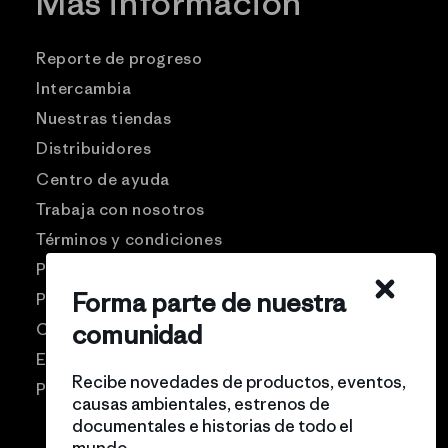
Más información
Reporte de progreso
Intercambia
Nuestras tiendas
Distribuidores
Centro de ayuda
Trabaja con nosotros
Términos y condiciones
Patagonia USA
Forma parte de nuestra
Preguntas frecuentes
comunidad
Comunidad Pro
Eventos
Recibe novedades de productos, eventos,
Politicas de privacidad
causas ambientales, estrenos de
documentales e historias de todo el